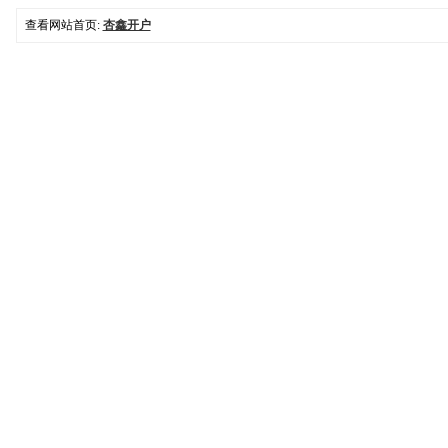
查看网站首页:
杏鑫开户